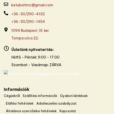
betuboltmc@gmail.com
+36-30/290-4132
+36-30/290-1454
1094 Budapest, IX. ker.
Tompa utca 22.
Üzletünk nyitvatartás:
Hétfő - Péntek: 9:00 - 17:00
Szombat - Vasárnap: ZÁRVA
Információk
Cégünkről
Szállítási információk
Gyakori kérdések
Elállási feltételek
Adatkezelési szabályzat
Általános szerződési feltételek
Kapcsolat