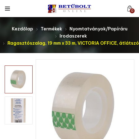
0
Kezdőlap
Termékek
Nyomtatványok/Papíráru
Irodaszerek
Ragasztószalag, 19 mm x 33 m, VICTORIA OFFICE, átlátszó