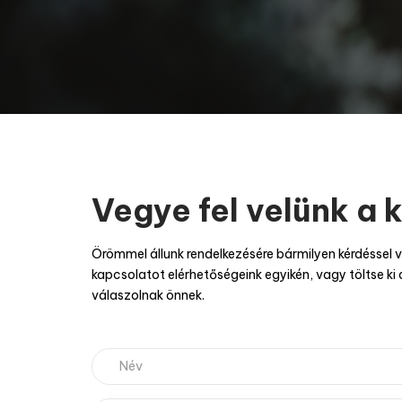
Vegye fel velünk a 
Örömmel állunk rendelkezésére bármilyen kérdéssel v
kapcsolatot elérhetőségeink egyikén, vagy töltse ki 
válaszolnak önnek.