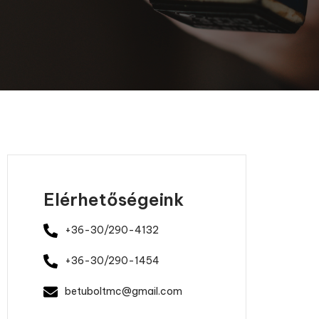
Elérhetőségeink
+36-30/290-4132
+36-30/290-1454
betuboltmc@gmail.com