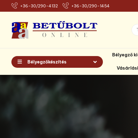
+36-30/290-4132
+36-30/290-1454
Bélyegző k
Bélyegzőkészítés
Vásárlás