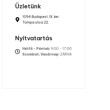
Üzletünk
1094 Budapest, IX. ker.
Tompa utca 22.
Nyitvatartás
Hétfő - Péntek:
9:00 - 17:00
Szombat, Vasárnap:
ZÁRVA