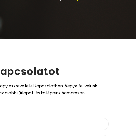
kapcsolatot
agy észrevétellel kapcsolatban. Vegye fel velünk
az alábbi űrlapot, és kollégáink hamarosan