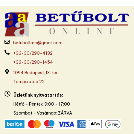
betuboltmc@gmail.com
+36-30/290-4132
+36-30/290-1454
1094 Budapest, IX. ker.
Tompa utca 22.
Üzletünk nyitvatartás:
Hétfő - Péntek: 9:00 - 17:00
Szombat - Vasárnap: ZÁRVA