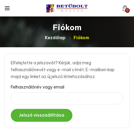
0
Fiókom
Kezdőlap
Fiókom
Elfelejtette a jelszavát? Kérjük, adja meg
felhasználónevét vagy e-mail címét. E-mailben kap
majd egy linket az új jelszó létrehozásához.
Felhasználónév vagy email
Jelszó visszaállítása