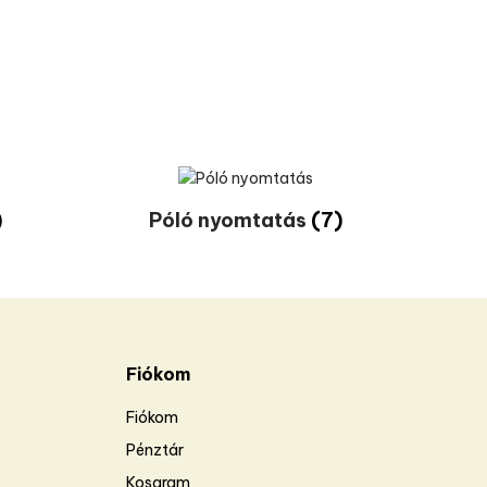
)
Póló nyomtatás
(7)
Fiókom
Fiókom
Pénztár
Kosaram