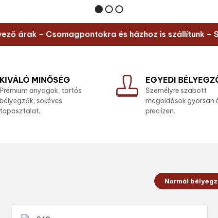
árak – Csomagpontokra és házhoz is szállítunk – Segítő
KIVÁLÓ MINŐSÉG
EGYEDI BÉLYEGZ
Prémium anyagok, tartós
Személyre szabott
bélyegzők, sokéves
megoldások gyorsan 
tapasztalat.
precízen.
Normál bélyeg