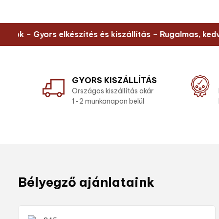
 – Gyors elkészítés és kiszállítás – Rugalmas, kedvező 
GYORS KISZÁLLÍTÁS
Országos kiszállítás akár
1-2 munkanapon belül
Bélyegző ajánlataink