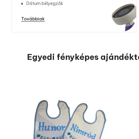
Dátum bélyegzők
Továbbiak
Egyedi fényképes ajándék