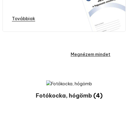
Továbbiak
Megnézem mindet
Fotókocka, hógömb
(4)