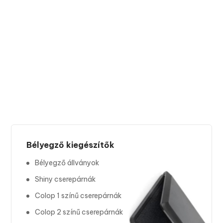
Bélyegző kiegészítők
Bélyegző állványok
Shiny cserepárnák
Colop 1 színű cserepárnák
Colop 2 színű cserepárnák