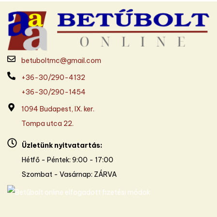
betuboltmc@gmail.com
+36-30/290-4132
+36-30/290-1454
1094 Budapest, IX. ker.
Tompa utca 22.
Üzletünk nyitvatartás:
Hétfő - Péntek: 9:00 - 17:00
Szombat - Vasárnap: ZÁRVA