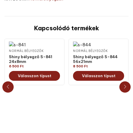
Kapcsolódó termékek
NORMÁL BÉLYEGZŐK
NORMÁL BÉLYEGZŐK
Shiny bélyegző S-841
Shiny bélyegző S-844
24x8mm
56x21mm
6 500
Ft
8 500
Ft
Válasszon típust
Válasszon típust