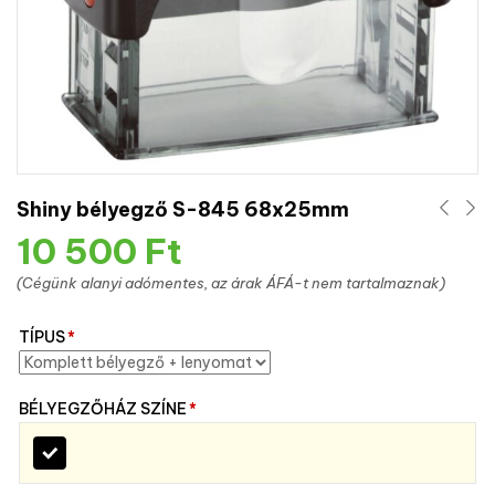
Shiny bélyegző S-845 68x25mm
10 500
Ft
(Cégünk alanyi adómentes, az árak ÁFÁ-t nem tartalmaznak)
TÍPUS
*
BÉLYEGZŐHÁZ SZÍNE
*