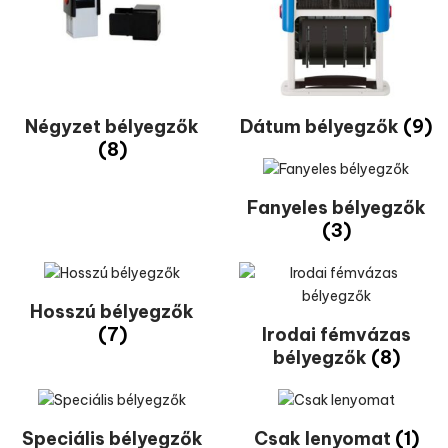
Négyzet bélyegzők
Dátum bélyegzők
(9)
(8)
Fanyeles bélyegzők
(3)
Hosszú bélyegzők
(7)
Irodai fémvázas
bélyegzők
(8)
Speciális bélyegzők
Csak lenyomat
(1)