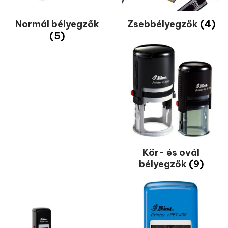
Normál bélyegzők
Zsebbélyegzők
(4)
(5)
Kör- és ovál
bélyegzők
(9)