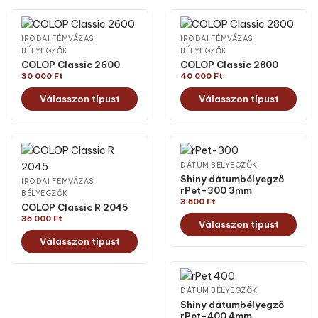
IRODAI FÉMVÁZAS
IRODAI FÉMVÁZAS
BÉLYEGZŐK
BÉLYEGZŐK
COLOP Classic 2600
COLOP Classic 2800
30 000
Ft
40 000
Ft
Válasszon típust
Válasszon típust
DÁTUM BÉLYEGZŐK
Shiny dátumbélyegző
IRODAI FÉMVÁZAS
rPet-300 3mm
BÉLYEGZŐK
3 500
Ft
COLOP Classic R 2045
35 000
Ft
Válasszon típust
Válasszon típust
DÁTUM BÉLYEGZŐK
Shiny dátumbélyegző
rPet-400 4mm