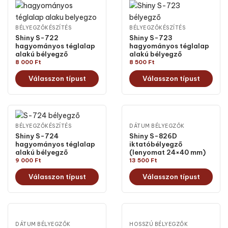
BÉLYEGZŐKÉSZÍTÉS
BÉLYEGZŐKÉSZÍTÉS
Shiny S-722
Shiny S-723
hagyományos téglalap
hagyományos téglalap
alakú bélyegző
alakú bélyegző
8 000
Ft
8 500
Ft
Válasszon típust
Válasszon típust
BÉLYEGZŐKÉSZÍTÉS
DÁTUM BÉLYEGZŐK
Shiny S-724
Shiny S-826D
hagyományos téglalap
iktatóbélyegző
alakú bélyegző
(lenyomat 24×40 mm)
9 000
Ft
13 500
Ft
Válasszon típust
Válasszon típust
DÁTUM BÉLYEGZŐK
HOSSZÚ BÉLYEGZŐK