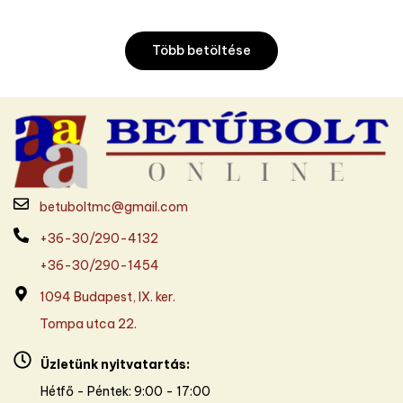
Több betöltése
betuboltmc@gmail.com
+36-30/290-4132
+36-30/290-1454
1094 Budapest, IX. ker.
Tompa utca 22.
Üzletünk nyitvatartás:
Hétfő - Péntek: 9:00 - 17:00