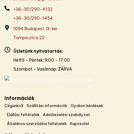
+36-30/290-4132
+36-30/290-1454
1094 Budapest, IX. ker.
Tompa utca 22.
Üzletünk nyitvatartás:
Hétfő - Péntek: 9:00 - 17:00
Szombat - Vasárnap: ZÁRVA
Információk
Cégünkről
Szállítási információk
Gyakori kérdések
Elállási feltételek
Adatkezelési szabályzat
Általános szerződési feltételek
Kapcsolat