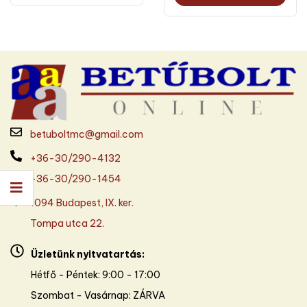
betuboltmc@gmail.com
+36-30/290-4132
+36-30/290-1454
1094 Budapest, IX. ker.
Tompa utca 22.
Üzletünk nyitvatartás:
Hétfő - Péntek: 9:00 - 17:00
Szombat - Vasárnap: ZÁRVA