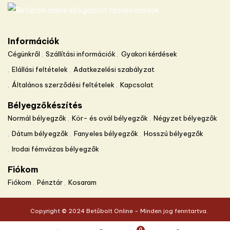
Információk
Cégünkről
Szállítási információk
Gyakori kérdések
Elállási feltételek
Adatkezelési szabályzat
Általános szerződési feltételek
Kapcsolat
Bélyegzőkészítés
Normál bélyegzők
Kör- és ovál bélyegzők
Négyzet bélyegzők
Dátum bélyegzők
Fanyeles bélyegzők
Hosszú bélyegzők
Irodai fémvázas bélyegzők
Fiókom
Fiókom
Pénztár
Kosaram
Copyright © 2024 Betűbolt Online – Minden jog fenntartva.
0