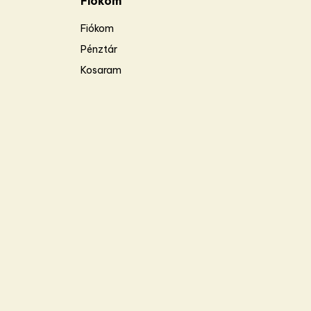
Fiókom
Fiókom
Pénztár
Kosaram