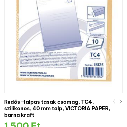
Redős-talpas tasak csomag, TC4,
szilikonos, 40 mm talp, VICTORIA PAPER,
barna kraft
1 500
Ft