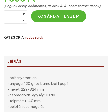
(Cégünk alanyi adómentes, az árak ÁFÁ-t nem tartalmaznak)
KOSÁRBA TESZEM
KATEGÓRIA
Irodaszerek
LEÍRÁS
-bélésnyomatlan
-anyaga: 120 g-os barna kraft papír
-méret: 229×324 mm
-csomagolási egység: 10 db
-talpméret : 40 mm
-celofán csomagolás