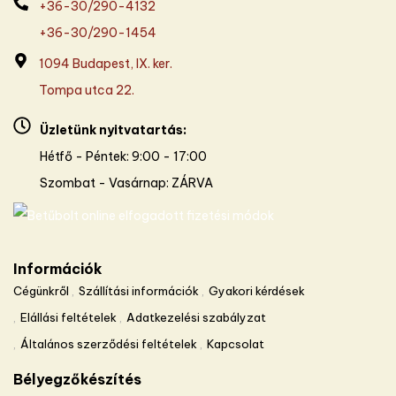
+36-30/290-4132
+36-30/290-1454
1094 Budapest, IX. ker.
Tompa utca 22.
Üzletünk nyitvatartás:
Hétfő - Péntek: 9:00 - 17:00
Szombat - Vasárnap: ZÁRVA
Információk
Cégünkről
Szállítási információk
Gyakori kérdések
Elállási feltételek
Adatkezelési szabályzat
Általános szerződési feltételek
Kapcsolat
Bélyegzőkészítés