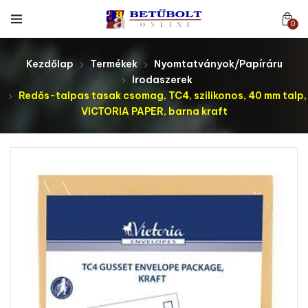
0
Kezdőlap
Termékek
Nyomtatványok/Papíráru
Irodaszerek
Redős-talpas tasak csomag, TC4, szilikonos, 40 mm talp,
VICTORIA PAPER, barna kraft