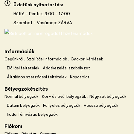
Üzletünk nyitvatartás:
Hétfő - Péntek: 9:00 - 17:00
Szombat - Vasárnap: ZÁRVA
Információk
Cégünkről
Szállítási információk
Gyakori kérdések
Elállási feltételek
Adatkezelési szabályzat
Általános szerződési feltételek
Kapcsolat
Bélyegzőkészítés
Normál bélyegzők
Kör- és ovál bélyegzők
Négyzet bélyegzők
Dátum bélyegzők
Fanyeles bélyegzők
Hosszú bélyegzők
Irodai fémvázas bélyegzők
Fiókom
Fiókom
Pénztár
Kosaram