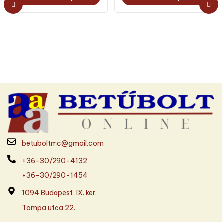
betuboltmc@gmail.com
+36-30/290-4132
+36-30/290-1454
1094 Budapest, IX. ker.
Tompa utca 22.