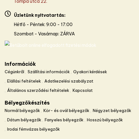
Tompa utca 22.
Üzletünk nyitvatartás:
Hétfő - Péntek: 9:00 - 17:00
Szombat - Vasárnap: ZÁRVA
Információk
Cégünkről
Szállítási információk
Gyakori kérdések
Elállási feltételek
Adatkezelési szabályzat
Általános szerződési feltételek
Kapcsolat
Bélyegzőkészítés
Normál bélyegzők
Kör- és ovál bélyegzők
Négyzet bélyegzők
Dátum bélyegzők
Fanyeles bélyegzők
Hosszú bélyegzők
Irodai fémvázas bélyegzők