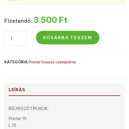
3 500
Ft
Fizetendő:
KOSÁRBA TESZEM
KATEGÓRIA
Printer hosszú cserepárna
LEÍRÁS
BÉLYEGZŐTÍPUSOK:
Printer 15
L 15