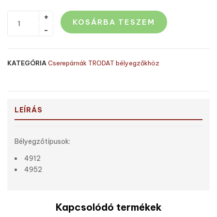
KOSÁRBA TESZEM
KATEGÓRIA
Cserepárnák TRODAT bélyegzőkhöz
LEÍRÁS
Bélyegzőtípusok:
4912
4952
Kapcsolódó termékek