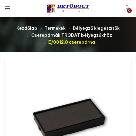
0
Kezdőlap
Termékek
Bélyegző kiegészítők
Cserepárnák TRODAT bélyegzőkhöz
E/0012.0 cserepárna