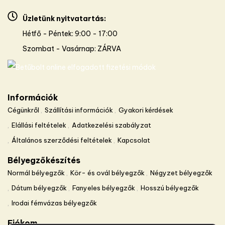
Üzletünk nyitvatartás:
Hétfő - Péntek: 9:00 - 17:00
Szombat - Vasárnap: ZÁRVA
Információk
Cégünkről
Szállítási információk
Gyakori kérdések
Elállási feltételek
Adatkezelési szabályzat
Általános szerződési feltételek
Kapcsolat
Bélyegzőkészítés
Normál bélyegzők
Kör- és ovál bélyegzők
Négyzet bélyegzők
Dátum bélyegzők
Fanyeles bélyegzők
Hosszú bélyegzők
Irodai fémvázas bélyegzők
Fiókom